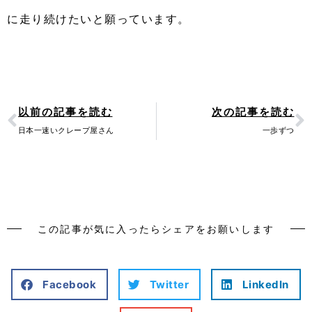
に走り続けたいと願っています。
Prev
N
以前の記事を読む
次の記事を読む
日本一速いクレープ屋さん
一歩ずつ
この記事が気に入ったらシェアをお願いします
Facebook
Twitter
LinkedIn