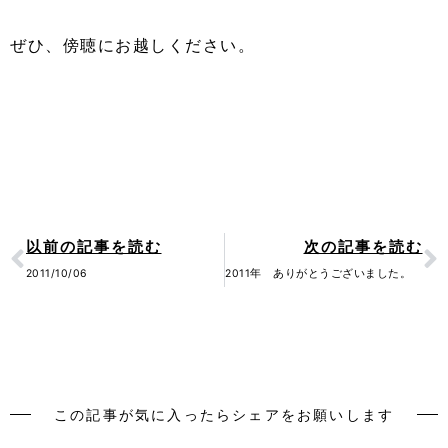
ぜひ、傍聴にお越しください。
Prev
N
以前の記事を読む
次の記事を読む
2011/10/06
2011年 ありがとうございました。
この記事が気に入ったらシェアをお願いします