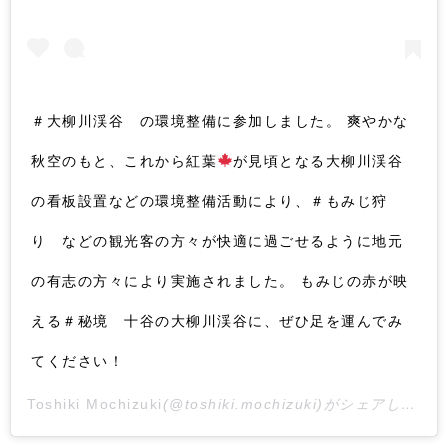
＃大柳川渓谷 の環境整備に参加しました。 爽やかな
秋空のもと、これから紅葉
が見頃となる大柳川渓谷
の看板設置などの環境整備活動により、＃もみじ狩
り などの観光客の方々が快適に過ごせるように地元
の有志の方々により実施されました。 もみじの赤が映
える＃秘境 十谷の大柳川渓谷に、ぜひ足を運んでみ
てください！
Toshiki Mochizuki
(@toshiki.mochizuki)がシェアした投稿 –