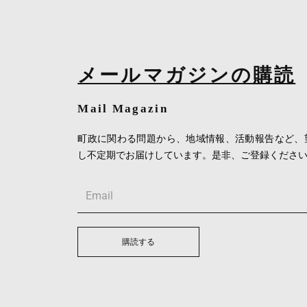
メールマガジンの購読
Mail Magazin
町政に関わる問題から、地域情報、活動報告など、
し不定期でお届けしています。是非、ご登録くださ
Email
購読する