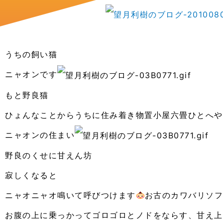
うちの飼い猫
ニャオンです
もと野良猫
ひょんなことからうちに住み着き物置小屋六畳ひとへや
ニャオンの住まい
野良のくせに甘えん坊
寂しくなると
ニャオニャオ鳴いて呼びつけます
お古のカワバリソ
お腹の上に乗っかってゴロゴロとノドをならす、甘え上