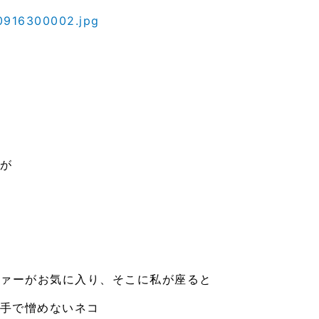
が
ファーがお気に入り、そこに私が座ると
手で憎めないネコ