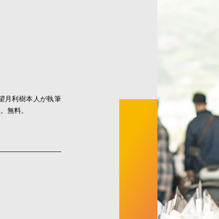
望月利樹本人が執筆
い。無料。