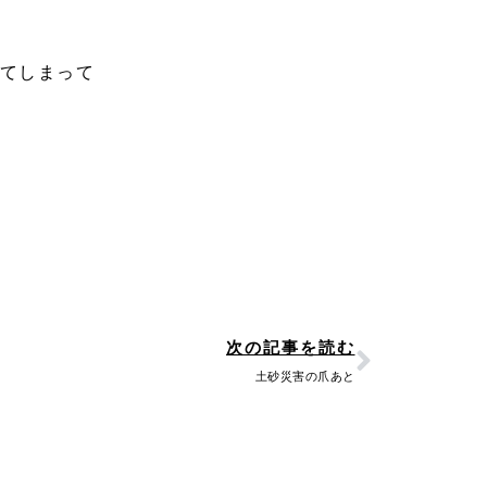
てしまって
Next
次の記事を読む
土砂災害の爪あと