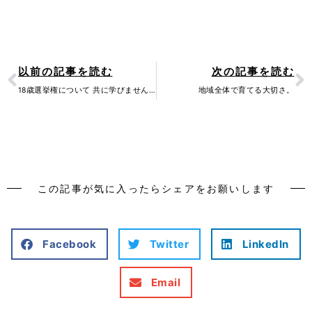
Prev
N
以前の記事を読む
次の記事を読む
18歳選挙権について 共に学びませんか？
地域全体で育てる大切さ。
この記事が気に入ったらシェアをお願いします
Facebook
Twitter
LinkedIn
Email