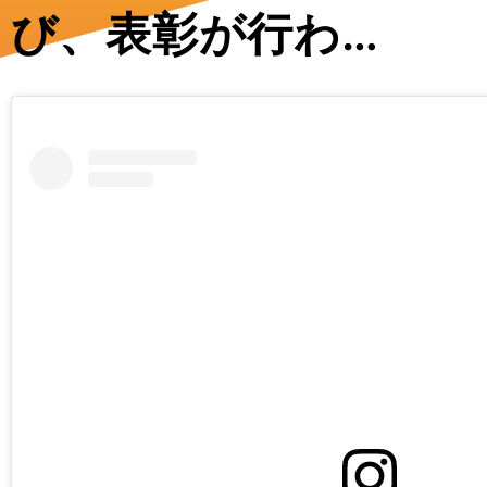
び、表彰が行わ…