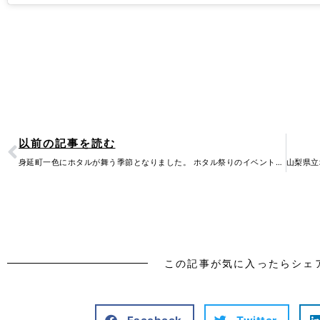
Prev
以前の記事を読む
身延町一色にホタルが舞う季節となりました。 ホタル祭りのイベントは今週末の6月1日、淡…
この記事が気に入ったらシェ