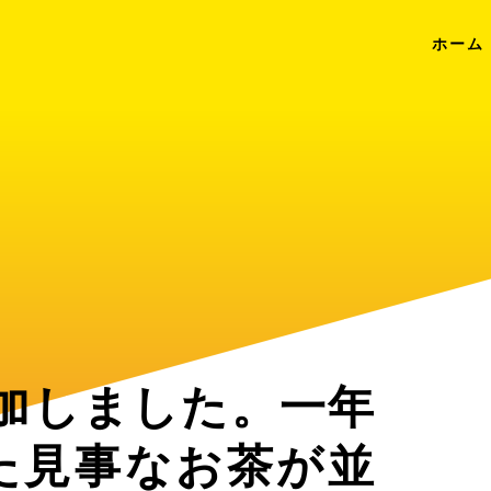
ホーム
参加しました。一年
た見事なお茶が並