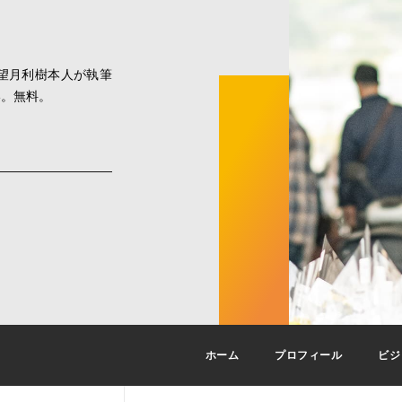
望月利樹本人が執筆
い。無料。
ホーム
プロフィール
ビジ