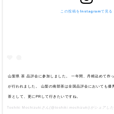
この投稿をInstagramで見る
山梨県 茶 品評会に参加しました。 一年間、丹精込めて作
が行われました。 山梨の南部茶は全国品評会においても優
茶として、更にPRして行きたいですね。
Toshiki Mochizuki
さん(@toshiki.mochizuki)がシェアし