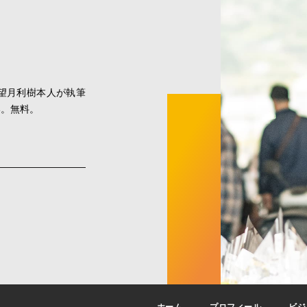
望月利樹本人が執筆
い。無料。
ホーム
プロフィール
ビジ