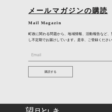
メールマガジンの購読
Mail Magazin
町政に関わる問題から、地域情報、活動報告など、
し不定期でお届けしています。是非、ご登録くださ
Email
購読する