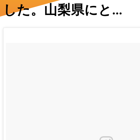
した。山梨県にと…