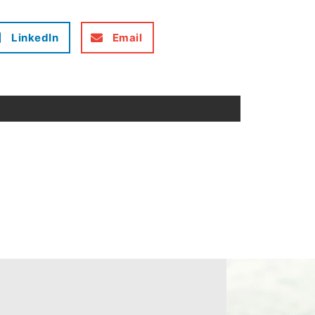
LinkedIn
Email
事