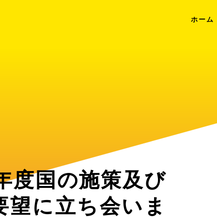
ホーム
年度国の施策及び
要望に立ち会いま