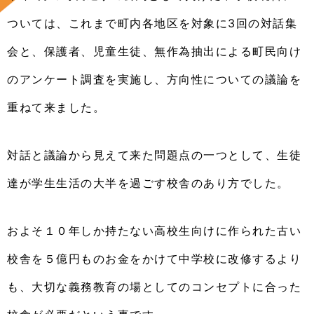
ついては、これまで町内各地区を対象に3回の対話集
会と、保護者、児童生徒、無作為抽出による町民向け
のアンケート調査を実施し、方向性についての議論を
重ねて来ました。
対話と議論から見えて来た問題点の一つとして、生徒
達が学生生活の大半を過ごす校舎のあり方でした。
およそ１０年しか持たない高校生向けに作られた古い
校舎を５億円ものお金をかけて中学校に改修するより
も、大切な義務教育の場としてのコンセプトに合った