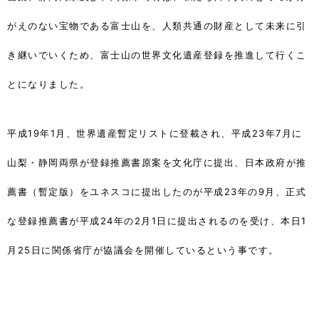
がえのない宝物である富士山を、人類共通の財産として未来に引
き継いでいくため、富士山の世界文化遺産登録を推進して行くこ
とになりました。
平成19年1月、世界遺産暫定リストに登載され、平成23年7月に
山梨・静岡両県が登録推薦書原案を文化庁に提出、日本政府が推
薦書（暫定版）をユネスコに提出したのが平成23年の9月、正式
な登録推薦書が平成24年の2月1日に提出されるのを受け、本日1
月25日に関係省庁が協議会を開催しているという事です。