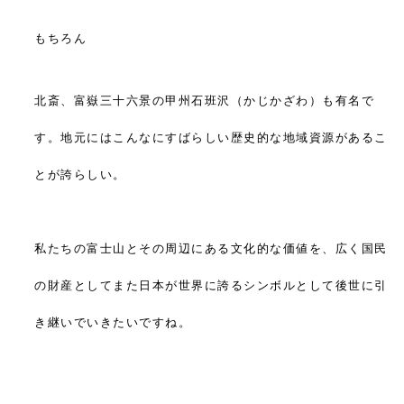
もちろん
北斎、富嶽三十六景の甲州石班沢（かじかざわ）も有名で
す。地元にはこんなにすばらしい歴史的な地域資源があるこ
とが誇らしい。
私たちの富士山とその周辺にある文化的な価値を、広く国民
の財産としてまた日本が世界に誇るシンボルとして後世に引
き継いでいきたいですね。