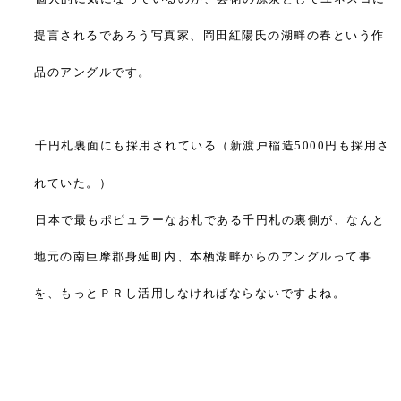
提言されるであろう写真家、岡田紅陽氏の湖畔の春という作
品のアングルです。
千円札裏面にも採用されている（新渡戸稲造
円も採用さ
5000
れていた。）
日本で最もポピュラーなお札である千円札の裏側が、なんと
地元の南巨摩郡身延町内、本栖湖畔からのアングルって事
を、
もっとＰＲし活用しなければならないですよね。