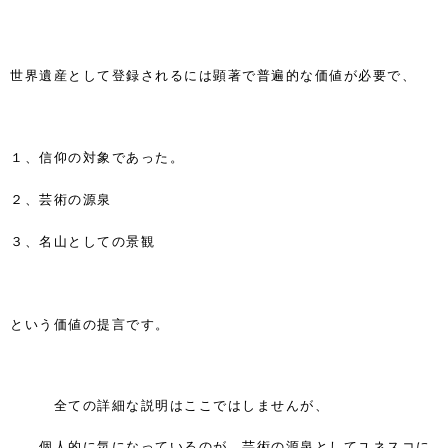
世界遺産として登録されるには
顕著で普遍的な価値が必要で、
信仰の対象であった。
１、
芸術の源泉
２、
名山としての景観
３、
という価値の提言です。
全ての詳細な説明はここではしませんが、
個人的に気になっているのが、芸術の源泉としてユネスコに