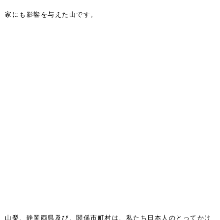
家にも影響を与えた山です。
山梨、静岡両県及び、関係市町村は、私たち日本人のとってかけ