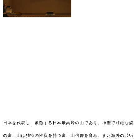
日本を代表し、象徴する日本最高峰の山であり、神聖で荘厳な姿
の富士山は独特の性質を持つ富士山信仰を育み、また海外の芸術