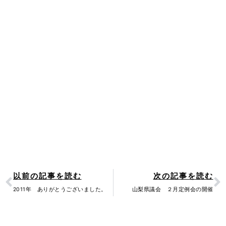
Prev
N
以前の記事を読む
次の記事を読む
2011年 ありがとうございました。
山梨県議会 ２月定例会の開催