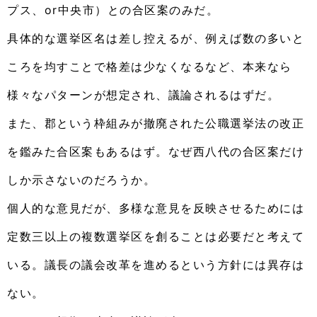
プス、or中央市）との合区案のみだ。
具体的な選挙区名は差し控えるが、例えば数の多いと
ころを均すことで格差は少なくなるなど、本来なら
様々なパターンが想定され、議論されるはずだ。
また、郡という枠組みが撤廃された公職選挙法の改正
を鑑みた合区案もあるはず。なぜ西八代の合区案だけ
しか示さないのだろうか。
個人的な意見だが、多様な意見を反映させるためには
定数三以上の複数選挙区を創ることは必要だと考えて
いる。議長の議会改革を進めるという方針には異存は
ない。