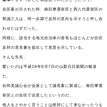
合区案が示された時、南巨摩選挙区と西八代選挙区の
県議三人は、同一歩調で反対の意向を示そうと申し合
わせたはずだった。
同様に、該当する地元自治体の首長もほとんどが合区
反対の意見書を提出して意思を示している。
そんな矢先、
驚いたのは平成29年6月7日の山梨日日新聞の報道
だ。
自民党誠心会が会派として議長案に賛成し、南巨摩選
挙区との合区で合意したというのだ。
他人をとやかく言うことは絶対にして来なかったつも