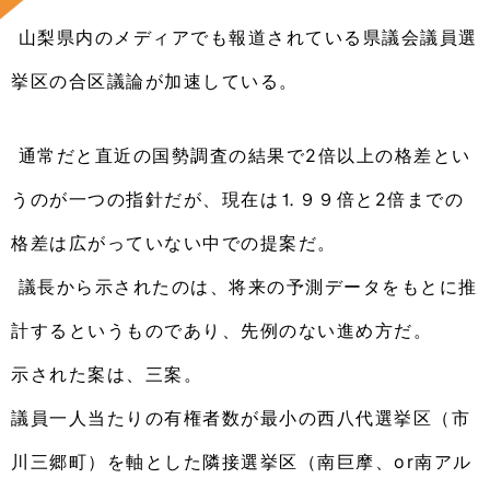
山梨県内のメディアでも報道されている県議会議員選
挙区の合区議論が加速している。
通常だと直近の国勢調査の結果で2倍以上の格差とい
うのが一つの指針だが、現在は⒈９９倍と2倍までの
格差は広がっていない中での提案だ。
議長から示されたのは、将来の予測データをもとに推
計するというものであり、先例のない進め方だ。
示された案は、三案。
議員一人当たりの有権者数が最小の西八代選挙区（市
川三郷町）を軸とした隣接選挙区（南巨摩、or南アル