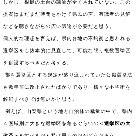
しかし、根拠の土台の議論が全くされていない。この
提案はまだまだ時間をかけて県民の声、有識者の見解
などを聴きながらの広い議論が必要だと思う。
個人的な理想を言えば、県内各地の不均衡と思われる
選挙区をも抜本的に見直して、可能な限り複数選挙区
を創設するべきだと考える。
郡を選挙区とする規定が盛り込まれていた公職選挙法
も数年前に改正されたばかりであり、様々な不均衡を
解消すべきでは無いかと思う。
例えば、山梨県という地方自治体の裁量の中で、県内
４圏域別に大きな選挙区を創るぐらいの
＜選挙区の大
改革＞
をすべきだと私は思うのだがどうだろう。