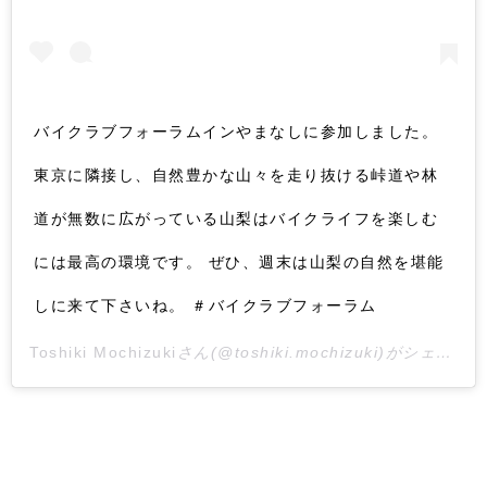
バイクラブフォーラムインやまなしに参加しました。
東京に隣接し、自然豊かな山々を走り抜ける峠道や林
道が無数に広がっている山梨はバイクライフを楽しむ
には最高の環境です。 ぜひ、週末は山梨の自然を堪能
しに来て下さいね。 ＃バイクラブフォーラム
Toshiki Mochizuki
さん(@toshiki.mochizuki)がシェアした投稿 –